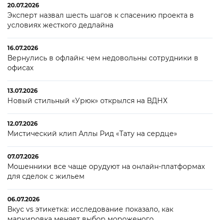
20.07.2026
Эксперт назвал шесть шагов к спасению проекта в
условиях жесткого дедлайна
16.07.2026
Вернулись в офлайн: чем недовольны сотрудники в
офисах
13.07.2026
Новый стильный «Урюк» открылся на ВДНХ
12.07.2026
Мистический клип Аллы Рид «Тату на сердце»
07.07.2026
Мошенники все чаще орудуют на онлайн-платформах
для сделок с жильем
06.07.2026
Вкус vs этикетка: исследование показало, как
маркировка меняет выбор мороженого