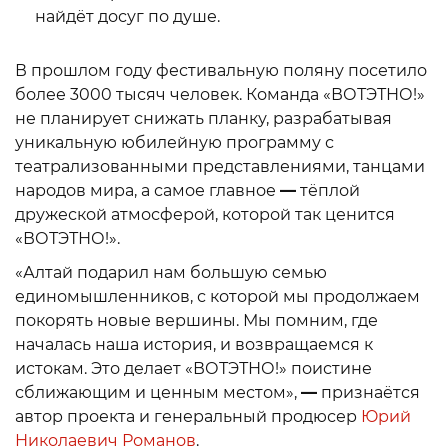
найдёт досуг по душе.
В прошлом году фестивальную поляну посетило
более 3000 тысяч человек. Команда «ВОТЭТНО!»
не планирует снижать планку, разрабатывая
уникальную юбилейную программу с
театрализованными представлениями, танцами
народов мира, а самое главное
—
тёплой
дружеской атмосферой, которой так ценится
«ВОТЭТНО!».
«Алтай подарил нам большую семью
единомышленников, с которой мы продолжаем
покорять новые вершины. Мы помним, где
началась наша история, и возвращаемся к
истокам. Это делает «ВОТЭТНО!» поистине
сближающим и ценным местом»,
—
признаётся
автор проекта и генеральный продюсер
Юрий
Николаевич Романов
.