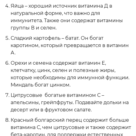
Яйца – хороший источник витамина Д в
натуральной форме, что важно для
иммунитета. Также они содержат витамины
группы В и селен.
Сладкий картофель – батат. Он богат
каротином, который превращается в витамин
А.
Орехи и семена содержат витамин Е,
клетчатку, цинк, селен и полезные жиры,
которые необходимы для иммунной функции.
Миндаль богат цинком.
Цитрусовые богатые витамином С –
апельсины, грейпфруты. Подавайте дольки на
десерт или в фруктовом салате.
Красный болгарский перец содержит больше
витамина С, чем цитрусовые и также содержит
бета-каротин, для поддержки естественных