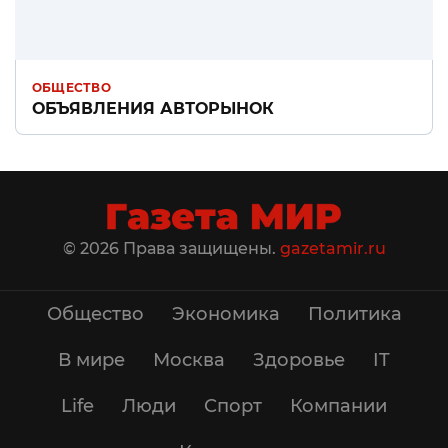
ОБЩЕСТВО
ОБЪЯВЛЕНИЯ АВТОРЫНОК
© 2026 Права защищены.
gazetamir.ru
Общество
Экономика
Политика
В мире
Москва
Здоровье
IT
Life
Люди
Спорт
Компании