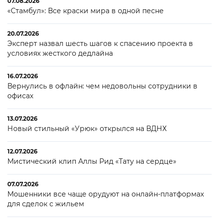
07.08.2026
«Стамбул»: Все краски мира в одной песне
20.07.2026
Эксперт назвал шесть шагов к спасению проекта в
условиях жесткого дедлайна
16.07.2026
Вернулись в офлайн: чем недовольны сотрудники в
офисах
13.07.2026
Новый стильный «Урюк» открылся на ВДНХ
12.07.2026
Мистический клип Аллы Рид «Тату на сердце»
07.07.2026
Мошенники все чаще орудуют на онлайн-платформах
для сделок с жильем