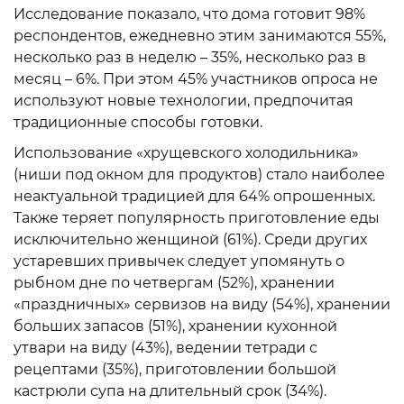
Исследование показало, что дома готовит 98%
респондентов, ежедневно этим занимаются 55%,
несколько раз в неделю – 35%, несколько раз в
месяц – 6%. При этом 45% участников опроса не
используют новые технологии, предпочитая
традиционные способы готовки.
Использование «хрущевского холодильника»
(ниши под окном для продуктов) стало наиболее
неактуальной традицией для 64% опрошенных.
Также теряет популярность приготовление еды
исключительно женщиной (61%). Среди других
устаревших привычек следует упомянуть о
рыбном дне по четвергам (52%), хранении
«праздничных» сервизов на виду (54%), хранении
больших запасов (51%), хранении кухонной
утвари на виду (43%), ведении тетради с
рецептами (35%), приготовлении большой
кастрюли супа на длительный срок (34%).