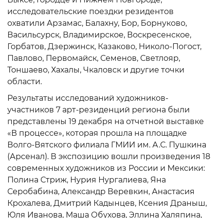
исследовательские поездки резидентов
охватили Арзамас, Балахну, Бор, Борнуково,
Васильсурск, Владимирское, Воскресенское,
Горбатов, Дзержинск, Казаково, Николо-Погост,
Павлово, Первомайск, Семенов, Светлояр,
Тоншаево, Хахалы, Чкаловск и другие точки
области.
Результаты исследований художников-
участников 7 арт-резиденций региона были
представлены 19 декабря на отчетной выставке
«В процессе», которая прошла на площадке
Волго-Вятского филиала ГМИИ им. А.С. Пушкина
(Арсенал). В экспозицию вошли произведения 18
современных художников из России и Мексики:
Полина Стриж, Нурия Нургалиева, Яна
Серобабина, Александр Веревкин, Анастасия
Крохалева, Дмитрий Кадынцев, Ксения Драныш,
Юля Иванова, Маша Обухова, Эллина Халяпина,