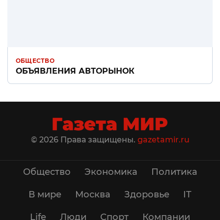
ОБЩЕСТВО
ОБЪЯВЛЕНИЯ АВТОРЫНОК
© 2026 Права защищены.
gazetamir.ru
Общество
Экономика
Политика
В мире
Москва
Здоровье
IT
Life
Люди
Спорт
Компании