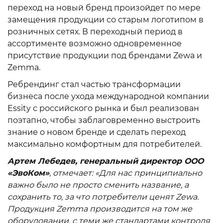
переход на новый бренд произойдет по мере
замещения продукции со старым логотипом в
розничных сетях. В переходный период в
ассортименте возможно одновременное
присутствие продукции под брендами Zewa и
Zemma.
Ребрендинг стал частью трансформации
бизнеса после ухода международной компании
Essity с российского рынка и был реализован
поэтапно, чтобы заблаговременно выстроить
знание о новом бренде и сделать переход
максимально комфортным для потребителей.
Артем Лебедев, генеральный директор ООО
«ЭвоКом»
,
отмечает: «Для нас принципиально
важно было не просто сменить название, а
сохранить то, за что потребители ценят Zewa.
Продукция Zemma производится на том же
оборудовании, с теми же стандартами контроля