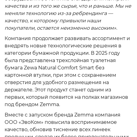
качества и из того же сырья, что и раньше. Мы не
меняли технологию из-за ребрендинга —
качество, к которому привыкли наши
покупатели, остается неизменно высоким».
Компания продолжает развивать ассортимент и
внедрять новые технологические решения в
категории бумажной продукции. В 2025 году
была представлена трехслойная туалетная
бумага Zewa Natural Comfort Smart без
картонной втулки, при этом с сохранением
отверстия для удобного размещения на
держателе. Этот продукт станет одним из
первых, который появится на полках магазинов
под брендом Zemma.
Вместе с запуском бренда Zemma компания
ООО «ЭвоКом» повысила воспринимаемое
качество, обновив тиснение всех линеек
продукции, сделав их более привлекательными