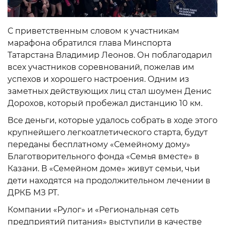
С приветственным словом к участникам
марафона обратился глава Минспорта
Татарстана Владимир Леонов. Он поблагодарил
всех участников соревнований, пожелав им
успехов и хорошего настроения. Одним из
заметных действующих лиц стал шоумен Денис
Дорохов, который пробежал дистанцию 10 км.
Все деньги, которые удалось собрать в ходе этого
крупнейшего легкоатлетического старта, будут
переданы бесплатному «Семейному дому»
Благотворительного фонда «Семья вместе» в
Казани. В «Семейном доме» живут семьи, чьи
дети находятся на продолжительном лечении в
ДРКБ МЗ РТ.
Компании «Рулог» и «Региональная сеть
предприятий питания» выступили в качестве