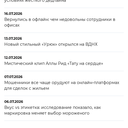
условиях жесткого дедлайна
16.07.2026
Вернулись в офлайн: чем недовольны сотрудники в
офисах
13.07.2026
Новый стильный «Урюк» открылся на ВДНХ
12.07.2026
Мистический клип Аллы Рид «Тату на сердце»
07.07.2026
Мошенники все чаще орудуют на онлайн-платформах
для сделок с жильем
06.07.2026
Вкус vs этикетка: исследование показало, как
маркировка меняет выбор мороженого