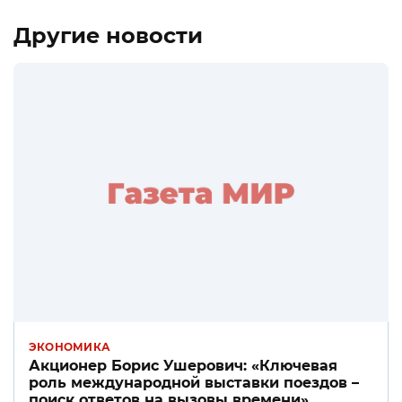
Другие новости
ЭКОНОМИКА
Акционер Борис Ушерович: «Ключевая
роль международной выставки поездов –
поиск ответов на вызовы времени»