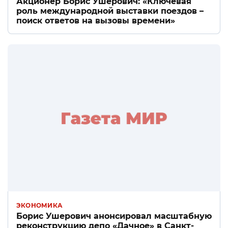
Акционер Борис Ушерович: «Ключевая
роль международной выставки поездов –
поиск ответов на вызовы времени»
ЭКОНОМИКА
Борис Ушерович анонсировал масштабную
реконструкцию депо «Дачное» в Санкт-