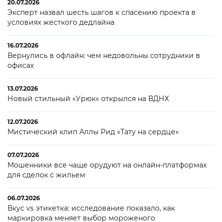
20.07.2026
Эксперт назвал шесть шагов к спасению проекта в
условиях жесткого дедлайна
16.07.2026
Вернулись в офлайн: чем недовольны сотрудники в
офисах
13.07.2026
Новый стильный «Урюк» открылся на ВДНХ
12.07.2026
Мистический клип Аллы Рид «Тату на сердце»
07.07.2026
Мошенники все чаще орудуют на онлайн-платформах
для сделок с жильем
06.07.2026
Вкус vs этикетка: исследование показало, как
маркировка меняет выбор мороженого