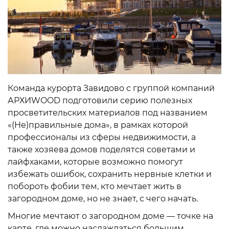
Команда курорта Завидово с группой компаний
АРХИWOOD подготовили серию полезных
просветительских материалов под названием
«(Не)правильные дома», в рамках которой
профессионалы из сферы недвижимости, а
также хозяева домов поделятся советами и
лайфхаками, которые возможно помогут
избежать ошибок, сохранить нервные клетки и
побороть фобии тем, кто мечтает жить в
загородном доме, но не знает, с чего начать.
Многие мечтают о загородном доме — точке на
карте, где можно наслаждаться большим