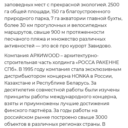
заповедных мест с прекрасной экологией. 2500
га общей площади, 150 га благоустроенного
природного парка, 7 га акватории главной бухты,
более 30 км прогулочных и велосипедных
маршрутов, свыше 900 м протяженности
песчаного пляжа и множество различных
активностей — это всё про курорт Завидово.
Компания АРХИWOOD – архитектурно-
строительная часть холдинга «РОССА РАКЕННЕ
СПб». В 1995 году компания стала эксклюзивным
дистрибьютором концерна HONKA в России,
Казахстане и Республике Беларусь. За
десятилетия совместной работы были изучены
принципы работы международного концерна,
взяты и приумножены лучшие достижения
финского партнёра. За годы работы на
российском рынке построено свыше 3000
объектов в различных регионах страны. В