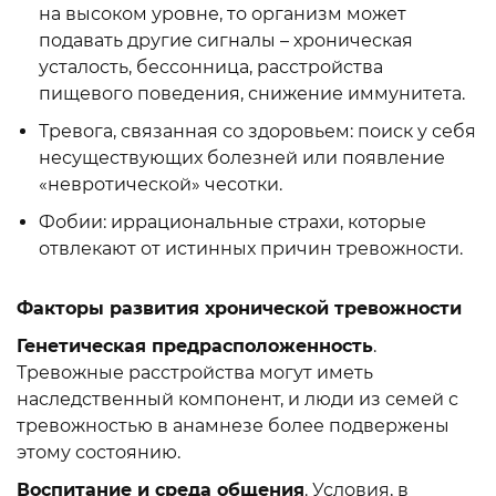
на высоком уровне, то организм может
подавать другие сигналы – хроническая
усталость, бессонница, расстройства
пищевого поведения, снижение иммунитета.
Тревога, связанная со здоровьем: поиск у себя
несуществующих болезней или появление
«невротической» чесотки.
Фобии: иррациональные страхи, которые
отвлекают от истинных причин тревожности.
Факторы
развития хронической тревожности
Генетическая предрасположенность
.
Тревожные расстройства могут иметь
наследственный компонент, и люди из семей с
тревожностью в анамнезе более подвержены
этому состоянию.
Воспитание и среда общения
. Условия, в