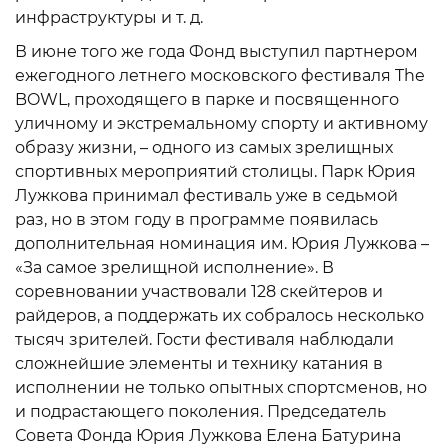
инфраструктуры и т. д.
В июне того же года Фонд выступил партнером
ежегодного летнего московского фестиваля The
BOWL, проходящего в парке и посвященного
уличному и экстремальному спорту и активному
образу жизни, – одного из самых зрелищных
спортивных мероприятий столицы. Парк Юрия
Лужкова принимал фестиваль уже в седьмой
раз, но в этом году в программе появилась
дополнительная номинация им. Юрия Лужкова –
«За самое зрелищной исполнение». В
соревновании участвовали 128 скейтеров и
райдеров, а поддержать их собралось несколько
тысяч зрителей. Гости фестиваля наблюдали
сложнейшие элементы и технику катания в
исполнении не только опытных спортсменов, но
и подрастающего поколения. Председатель
Совета Фонда Юрия Лужкова Елена Батурина