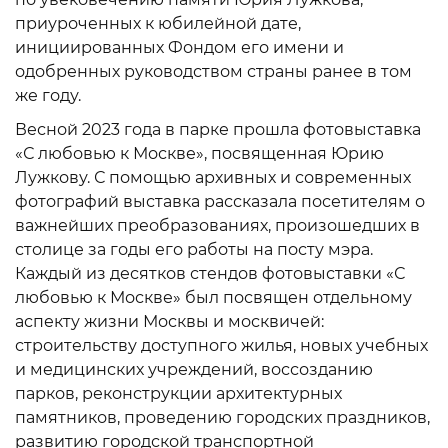
приуроченных к юбилейной дате,
инициированных Фондом его имени и
одобренных руководством страны ранее в том
же году.
Весной 2023 года в парке прошла фотовыставка
«С любовью к Москве», посвященная Юрию
Лужкову. С помощью архивных и современных
фотографий выставка рассказала посетителям о
важнейших преобразованиях, произошедших в
столице за годы его работы на посту мэра.
Каждый из десятков стендов фотовыставки «С
любовью к Москве» был посвящен отдельному
аспекту жизни Москвы и москвичей:
строительству доступного жилья, новых учебных
и медицинских учреждений, воссозданию
парков, реконструкции архитектурных
памятников, проведению городских праздников,
развитию городской транспортной