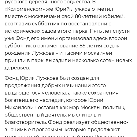
русского деревянного зодчества. В
«Коломенском» же Юрий Лужков отметил
вместе с москвичами свой 80-летний юбилей,
возглавив субботник по восстановлению
исторических садов этого парка. Пять лет спустя
уже Фонд его имени организовал здесь второй
субботник в ознаменование 85-летия со дня
рождения Лужкова – и тысячи москвичей
пришли в парк, высадили несколько сотен новых
деревьев.
Фонд Юрия Лужкова был создан для
продолжения добрых начинаний этого
выдающегося человека, а также сохранения
богатейшего наследия, которое Юрий
Михайлович оставил как мэр Москвы, политик,
общественный деятель, мыслитель и
благотворитель. Фонд реализует общественно-
значимые программы, которые продолжают
многолетний созидательный труд Лужкова во