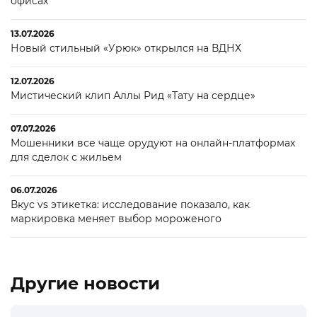
офисах
13.07.2026
Новый стильный «Урюк» открылся на ВДНХ
12.07.2026
Мистический клип Аллы Рид «Тату на сердце»
07.07.2026
Мошенники все чаще орудуют на онлайн-платформах
для сделок с жильем
06.07.2026
Вкус vs этикетка: исследование показало, как
маркировка меняет выбор мороженого
Другие новости