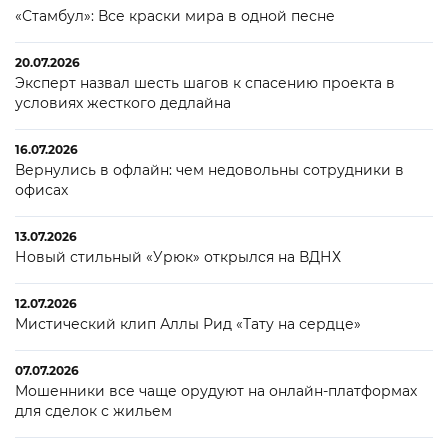
«Стамбул»: Все краски мира в одной песне
20.07.2026
Эксперт назвал шесть шагов к спасению проекта в
условиях жесткого дедлайна
16.07.2026
Вернулись в офлайн: чем недовольны сотрудники в
офисах
13.07.2026
Новый стильный «Урюк» открылся на ВДНХ
12.07.2026
Мистический клип Аллы Рид «Тату на сердце»
07.07.2026
Мошенники все чаще орудуют на онлайн-платформах
для сделок с жильем