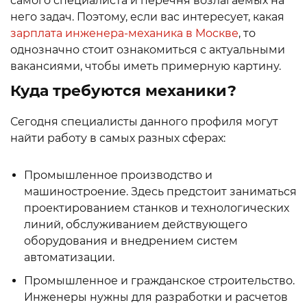
самого специалиста и перечня возлагаемых на
него задач. Поэтому, если вас интересует, какая
зарплата инженера-механика в Москве
, то
однозначно стоит ознакомиться с актуальными
вакансиями, чтобы иметь примерную картину.
Куда требуются механики?
Сегодня специалисты данного профиля могут
найти работу в самых разных сферах:
Промышленное производство и
машиностроение. Здесь предстоит заниматься
проектированием станков и технологических
линий, обслуживанием действующего
оборудования и внедрением систем
автоматизации.
Промышленное и гражданское строительство.
Инженеры нужны для разработки и расчетов