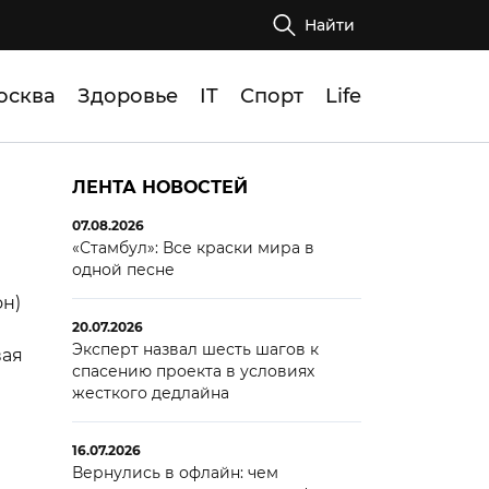
Найти
осква
Здоровье
IT
Спорт
Life
ЛЕНТА НОВОСТЕЙ
07.08.2026
«Стамбул»: Все краски мира в
одной песне
он)
20.07.2026
Эксперт назвал шесть шагов к
вая
спасению проекта в условиях
жесткого дедлайна
16.07.2026
Вернулись в офлайн: чем