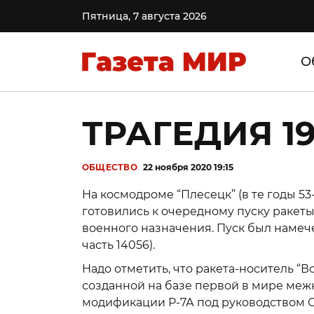
Пятница, 7 августа 2026
О
ТРАГЕДИЯ 1
ОБЩЕСТВО
22 ноября 2020 19:15
На космодроме “Плесецк” (в те годы 5
готовились к очередному пуску ракет
военного назначения. Пуск был намеч
часть 14056).
Надо отметить, что ракета-носитель “В
созданной на базе первой в мире меж
модификации Р-7А под руководством С