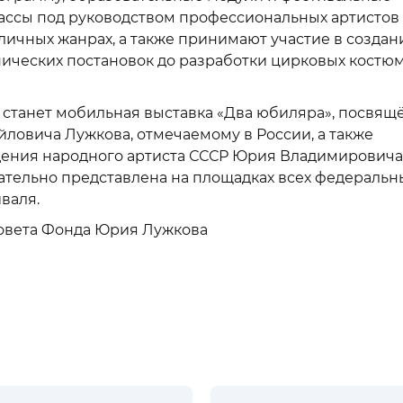
лассы под руководством профессиональных артистов
личных жанрах, а также принимают участие в создан
нических постановок до разработки цирковых костю
 станет мобильная выставка «Два юбиляра», посвящ
ловича Лужкова, отмечаемому в России, а также
ждения народного артиста СССР Юрия Владимировича
ательно представлена на площадках всех федеральн
валя.
Совета Фонда Юрия Лужкова