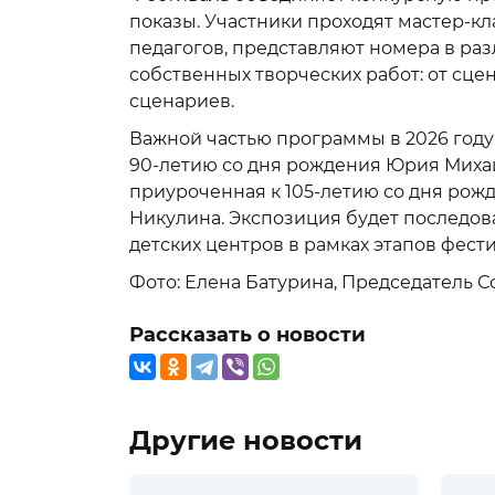
показы. Участники проходят мастер-к
педагогов, представляют номера в раз
собственных творческих работ: от сце
сценариев.
Важной частью программы в 2026 году
90-летию со дня рождения Юрия Михай
приуроченная к 105-летию со дня ро
Никулина. Экспозиция будет последов
детских центров в рамках этапов фести
Фото: Елена Батурина, Председатель 
Рассказать о новости
Другие новости