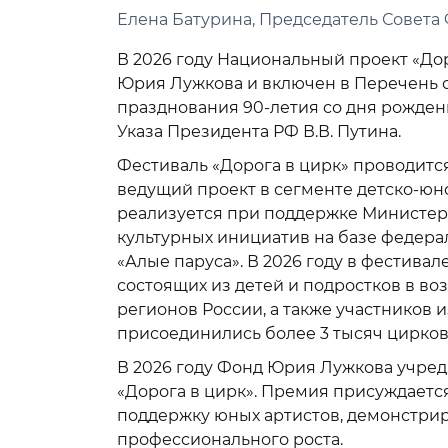
Елена Батурина, Председатель Совет
В 2026 году Национальный проект «Дор
Юрия Лужкова и включен в Перечень 
празднования 90-летия со дня рожден
Указа Президента РФ В.В. Путина.
Фестиваль «Дорога в цирк» проводится
ведущий проект в сегменте детско-юн
реализуется при поддержке Министер
культурных инициатив на базе федерал
«Алые паруса». В 2026 году в фестивал
состоящих из детей и подростков в возр
регионов России, а также участников и
присоединились более 3 тысяч цирков
В 2026 году Фонд Юрия Лужкова учред
«Дорога в цирк». Премия присуждаетс
поддержку юных артистов, демонстри
профессионального роста.