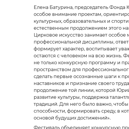
Елена Батурина, председатель Фонда 
особое внимание проектам, ориентиро
культурных, образовательных и спорт
естественным продолжением этого на
Цирковое искусство занимает особое м
профессиональной дисциплины, ответс
формирует характер, воспитывает уваже
остаются с человеком на всю жизнь. Ф
не только конкурсную программу и пр
пространством для профессионального
сделать первые осознанные шаги к пр
наставников и признание своего труд
продолжение той линии, которой Юри
развитие культуры, поддержка талан
традиций. Для него было важно, чтобы
способности, формировать среду, в кот
основой будущих достижений».
Фестиваль объединяет конкурсную пр