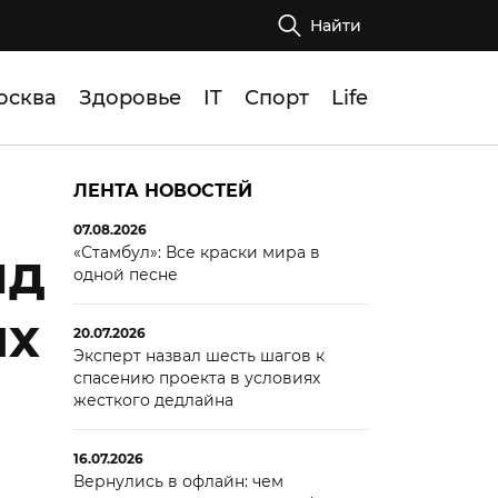
Найти
осква
Здоровье
IT
Спорт
Life
ЛЕНТА НОВОСТЕЙ
07.08.2026
«Стамбул»: Все краски мира в
нд
одной песне
ых
20.07.2026
Эксперт назвал шесть шагов к
спасению проекта в условиях
жесткого дедлайна
16.07.2026
Вернулись в офлайн: чем