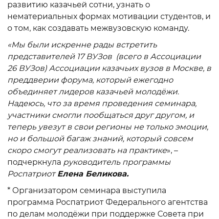
развитию казачьей сотни, узнать о
нематериальных формах мотивации студентов, и
о том, как создавать межвузовскую команду.
«Мы были искренне рады встретить
представителей 17 ВУЗов (всего в Ассоциации
26 ВУЗов) Ассоциации казачьих вузов в Москве, в
преддверии форума, который ежегодно
объединяет лидеров казачьей молодёжи.
Надеюсь, что за время проведения семинара,
участники смогли пообщаться друг другом, и
теперь увезут в свои регионы не только эмоции,
но и большой багаж знаний, который совсем
скоро смогут реализовать на практике
», –
подчеркнула
руководитель программы
Роспатриот
Елена Беликова.
* Организатором семинара выступила
программа Роспатриот Федерального агентства
по делам молодёжи при поддержке Совета при