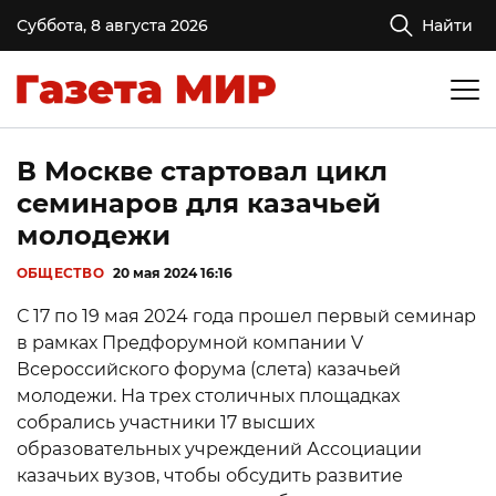
Суббота, 8 августа 2026
Найти
В Москве стартовал цикл
семинаров для казачьей
молодежи
ОБЩЕСТВО
20 мая 2024 16:16
С 17 по 19 мая 2024 года прошел первый семинар
в рамках Предфорумной компании V
Всероссийского форума (слета) казачьей
молодежи. На трех столичных площадках
собрались участники 17 высших
образовательных учреждений Ассоциации
казачьих вузов, чтобы обсудить развитие