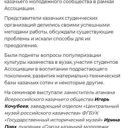
казачьего молодежного сообщества в рамках
Ассоциации.
Представители казачьих студенческих
организаций делились своими успешными
методами работы, обсуждали существующие
проблемы и искали способы для их
преодоления.
Были подняты вопросы популяризации
культуры казачества в вузах, участия студентов
Ассоциации в воспитании подрастающего
поколения, развития материально-технической
базы казачьих сотен и некоторые другие.
На семинаре выступали
заместитель атамана
Всероссийского казачьего общества
Игорь
Кочубеев
, заведующий отделом «Центральный
музей российского казачества» ФГБУК
«Государственный исторический музей»
Ирина
Повх
, духовник «Союза казачьей молодежи