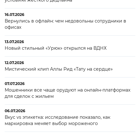
условиях жесткого дедлайна
16.07.2026
Вернулись в офлайн: чем недовольны сотрудники в
офисах
13.07.2026
Новый стильный «Урюк» открылся на ВДНХ
12.07.2026
Мистический клип Аллы Рид «Тату на сердце»
07.07.2026
Мошенники все чаще орудуют на онлайн-платформах
для сделок с жильем
06.07.2026
Вкус vs этикетка: исследование показало, как
маркировка меняет выбор мороженого